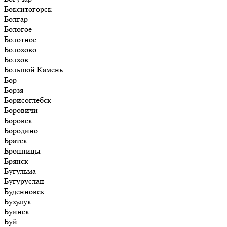
Бокситогорск
Болгар
Бологое
Болотное
Болохово
Болхов
Большой Камень
Бор
Борзя
Борисоглебск
Боровичи
Боровск
Бородино
Братск
Бронницы
Брянск
Бугульма
Бугуруслан
Будённовск
Бузулук
Буинск
Буй