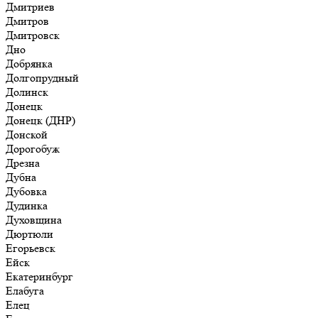
Дмитриев
Дмитров
Дмитровск
Дно
Добрянка
Долгопрудный
Долинск
Донецк
Донецк (ДНР)
Донской
Дорогобуж
Дрезна
Дубна
Дубовка
Дудинка
Духовщина
Дюртюли
Егорьевск
Ейск
Екатеринбург
Елабуга
Елец