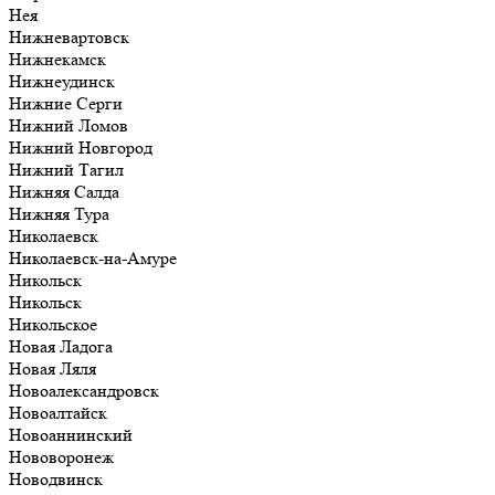
Нея
Нижневартовск
Нижнекамск
Нижнеудинск
Нижние Серги
Нижний Ломов
Нижний Новгород
Нижний Тагил
Нижняя Салда
Нижняя Тура
Николаевск
Николаевск-на-Амуре
Никольск
Никольск
Никольское
Новая Ладога
Новая Ляля
Новоалександровск
Новоалтайск
Новоаннинский
Нововоронеж
Новодвинск