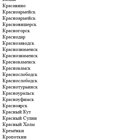
Красавино
Красноармейск
Красноармейск
Красновишерск
Красногорск
Краснодар
Краснозаводск
Краснознаменск
Краснознаменск
Краснокаменск
Краснокамск
Краснослободск
Краснослободск
Краснотурьинск
Красноуральск
Красноуфимск
Красноярск
Красный Кут
Красный Сулин
Красный Холм
Кремёнки
Кропоткин