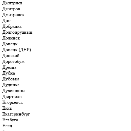
Дмитриев
Дмитров
Дмитровск
Дно
Добрянка
Долгопрудный
Долинск
Донецк
Донецк (ДНР)
Донской
Дорогобуж
Дрезна
Дубна
Дубовка
Дудинка
Духовщина
Дюртюли
Егорьевск
Ейск
Екатеринбург
Елабуга
Елец