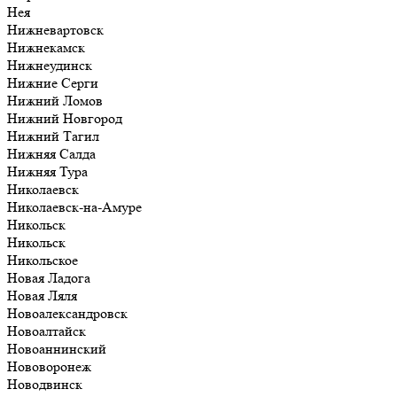
Нея
Нижневартовск
Нижнекамск
Нижнеудинск
Нижние Серги
Нижний Ломов
Нижний Новгород
Нижний Тагил
Нижняя Салда
Нижняя Тура
Николаевск
Николаевск-на-Амуре
Никольск
Никольск
Никольское
Новая Ладога
Новая Ляля
Новоалександровск
Новоалтайск
Новоаннинский
Нововоронеж
Новодвинск