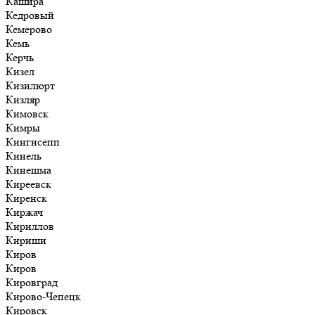
Кашира
Кедровый
Кемерово
Кемь
Керчь
Кизел
Кизилюрт
Кизляр
Кимовск
Кимры
Кингисепп
Кинель
Кинешма
Киреевск
Киренск
Киржач
Кириллов
Кириши
Киров
Киров
Кировград
Кирово-Чепецк
Кировск