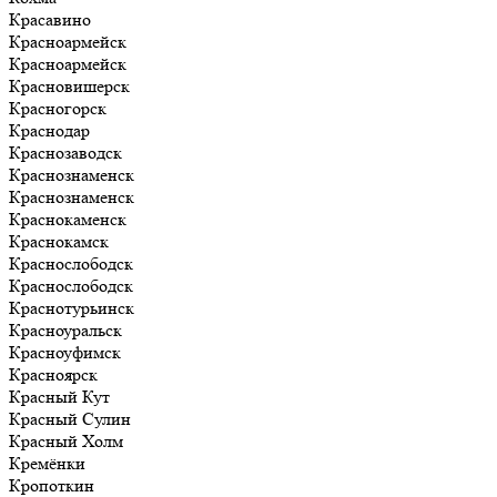
Красавино
Красноармейск
Красноармейск
Красновишерск
Красногорск
Краснодар
Краснозаводск
Краснознаменск
Краснознаменск
Краснокаменск
Краснокамск
Краснослободск
Краснослободск
Краснотурьинск
Красноуральск
Красноуфимск
Красноярск
Красный Кут
Красный Сулин
Красный Холм
Кремёнки
Кропоткин